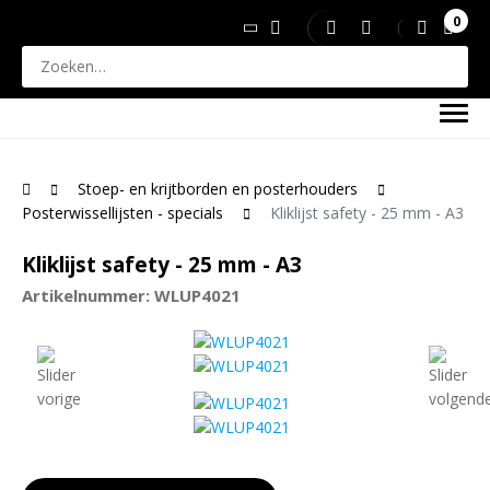
0
Stoep- en krijtborden en posterhouders
Posterwissellijsten - specials
Kliklijst safety - 25 mm - A3
Kliklijst safety - 25 mm - A3
Artikelnummer: WLUP4021