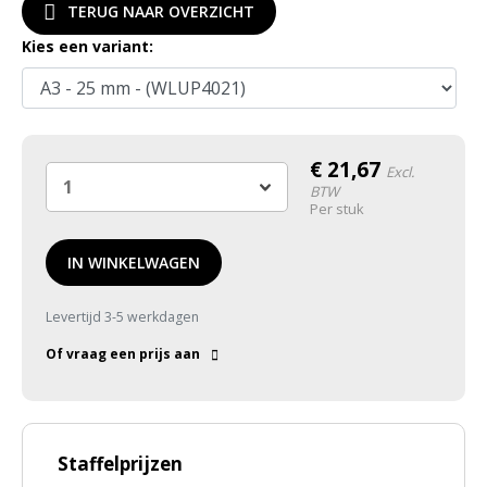
TERUG NAAR OVERZICHT
Kies een variant:
€
21,67
Excl.
BTW
Per stuk
IN WINKELWAGEN
Levertijd 3-5 werkdagen
Of vraag een prijs aan
Staffelprijzen