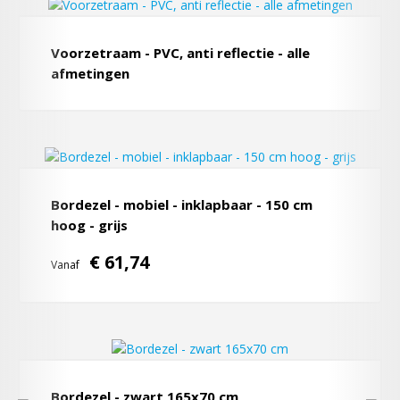
Voorzetraam - PVC, anti reflectie - alle
afmetingen
Bordezel - mobiel - inklapbaar - 150 cm
hoog - grijs
€ 61,74
Vanaf
Bordezel - zwart 165x70 cm