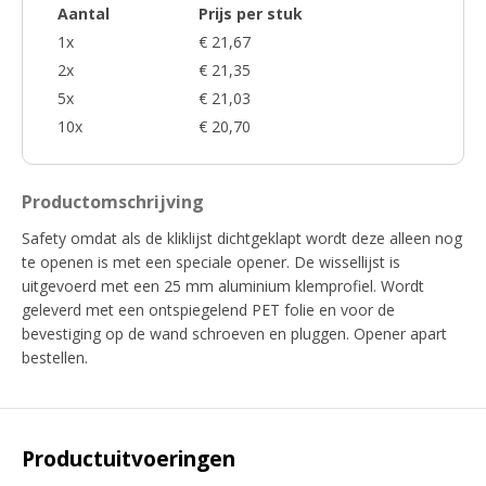
Aantal
Prijs per stuk
1x
€ 21,67
2x
€ 21,35
5x
€ 21,03
10x
€ 20,70
Productomschrijving
Safety omdat als de kliklijst dichtgeklapt wordt deze alleen nog
te openen is met een speciale opener. De wissellijst is
uitgevoerd met een 25 mm aluminium klemprofiel. Wordt
geleverd met een ontspiegelend PET folie en voor de
bevestiging op de wand schroeven en pluggen. Opener apart
bestellen.
Productuitvoeringen