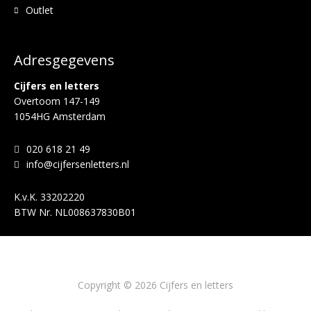
Outlet
Adresgegevens
Cijfers en letters
Overtoom 147-149
1054HG Amsterdam
020 618 21 49
info@cijfersenletters.nl
K.v.K.
33202220
BTW Nr.
NL008637830B01
Copyright © 2026 Cijfers en letters