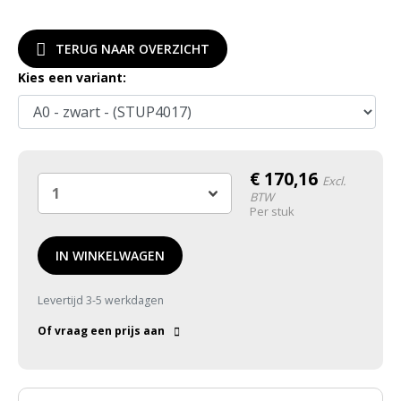
TERUG NAAR OVERZICHT
Kies een variant:
€
170,16
Excl.
BTW
Per stuk
IN WINKELWAGEN
Levertijd 3-5 werkdagen
Of vraag een prijs aan