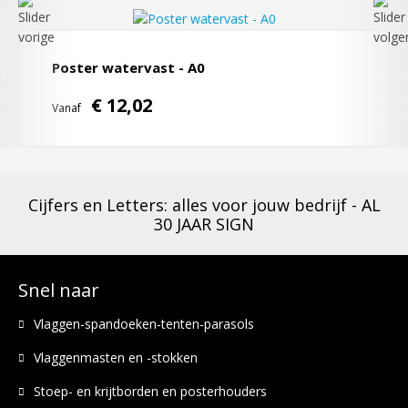
Poster watervast - A0
€ 12,02
Vanaf
Cijfers en Letters: alles voor jouw bedrijf - AL
30 JAAR SIGN
Snel naar
Vlaggen-spandoeken-tenten-parasols
Vlaggenmasten en -stokken
Stoep- en krijtborden en posterhouders