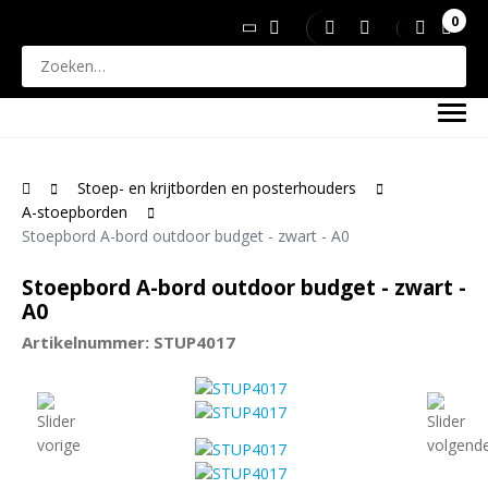
0
Stoep- en krijtborden en posterhouders
A-stoepborden
Stoepbord A-bord outdoor budget - zwart - A0
Stoepbord A-bord outdoor budget - zwart -
A0
Artikelnummer: STUP4017